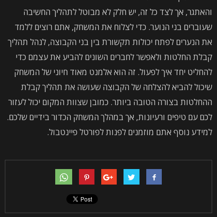
והאתגר, אך לצד כל זה, יש חלק לא מבוטל לתהליך החשיבה
שעוברים בני הנוער. כדי לצלוח את המשחק, אתם רוצים ללמד
את הנערים לפתח יכולות תקשורת בין בני הקבוצה, לנהל תהליך
קבלת החלטות ולאפשר לחברים השונים להביע את עצמם כדי
להחליט יחד איך לפעול. זה הוא אלמנט מאוד חיוני של המשחק
שיכול להביא להצלחה של הקבוצה שעושה את תהליך קבלת
ההחלטות בצורה הטובה ביותר. כמובן שצוות המקום יכול לעזור
לכם עם טיפים ורעיונות, אך במהלך המשחק הכדור בידיים שלכם.
למידע נוסף אתם מוזמנים לפנות לפורטל פיינטבול.