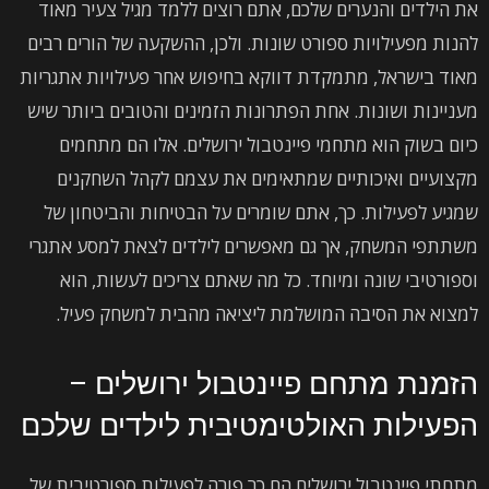
את הילדים והנערים שלכם, אתם רוצים ללמד מגיל צעיר מאוד
להנות מפעילויות ספורט שונות. ולכן, ההשקעה של הורים רבים
מאוד בישראל, מתמקדת דווקא בחיפוש אחר פעילויות אתגריות
מעניינות ושונות. אחת הפתרונות הזמינים והטובים ביותר שיש
כיום בשוק הוא מתחמי פיינטבול ירושלים. אלו הם מתחמים
מקצועיים ואיכותיים שמתאימים את עצמם לקהל השחקנים
שמגיע לפעילות. כך, אתם שומרים על הבטיחות והביטחון של
משתתפי המשחק, אך גם מאפשרים לילדים לצאת למסע אתגרי
וספורטיבי שונה ומיוחד. כל מה שאתם צריכים לעשות, הוא
למצוא את הסיבה המושלמת ליציאה מהבית למשחק פעיל.
הזמנת מתחם פיינטבול ירושלים –
הפעילות האולטימטיבית לילדים שלכם
מתחתי פיינטבול ירושלים הם כר פורה לפעילות ספורטיבית של