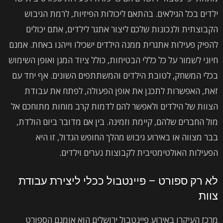
ילדים בכל הגילאים. בהתאם ליכולות הפיזיות, לרמת הגיבוש
הקבוצתית ולנכונות שלכם ליצור אתגר לילדים, אתם יכולים
להפיק פעילות אתגרית ממנה הילדים ישכילו וייהנו באחת. אמנם
חיוני לשמור על כל כללי הבטיחות, כולל ציוד המגן ואופן השימוש
בכלי המשחק, לטובת הילדים והמשתתפים השונים. אף יחד עם
זאת, האפשרות לתכנן את אופן הפעולה, לפתח את עבודת
הצוות של הילדים ולאפשר להם לדמות קרב מוחות מתוחכם אל
מול החברים שלהם, קיימת וזמינה. בין אם מדובר ביום הולדת,
בבר מצווה או באירוע גיבוש מהלך החופש הגדול, זו היא
הפעילות האולטימטיבית לקבוצות נערים וילדים.
לא רק ספורט – פיינטבול ככלי ליצירת עבודת
צוות
מרכז העיקרו באירוע פיינטבול ירושלים הוא אומנם הספורט