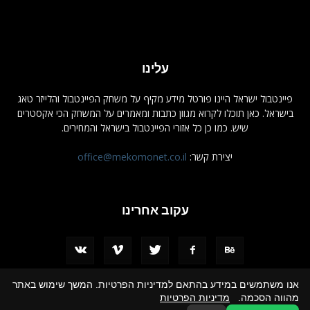
עלינו
פיינטבול ישראל היינו פורטל מידע מקיף על משחק הפיינטבול והלייזר טאג
בישראל. כאן תוכלו לקרוא מגוון כתבות ומאמרים על המשחק הכי אקסטרים
שיש. כמו כן כל אזורי הפיינטבול בישראל והמחירים.
יצירת קשר:
office@mekomonet.co.il
עקוב אחרינו
אנו משתמשים במידע בהתאם למדיניות הפרטיות. המשך שימוש באתר
מהווה הסכמה.
מדיניות הפרטיות
פרסמו אצלנו
פרסום מאמרים באתרים
הצהרת נגישות