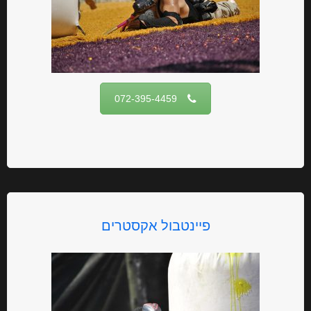
072-395-4459
פיינטבול אקסטרים