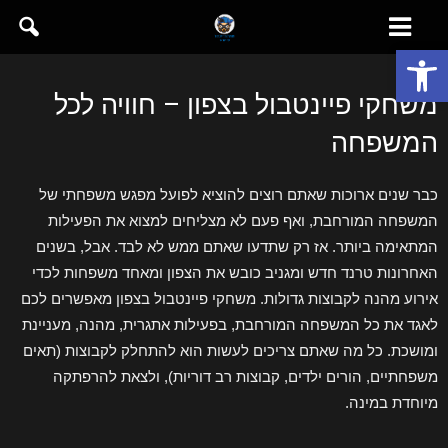
פתח סרגל נגישות
משחקי פיינטבול בצפון – חוויה לכל
המשפחה
כבר שנים ארוכות שאתם רוצים להוציא לפועל מפגש משפחתי של
המשפחה המורחבת, ואף פעם לא מצליחים למצוא את הפעילות
המתאימה ביותר. אז רק שתדעו שאתם ממש לא לבד. אבל, בשנים
האחרונות טרנד חדש ומגניב כובש את הצפון ומאחד משפחות לכדי
אירוע מהנה לקבוצות גדולות. משחקי פיינטבול בצפון מאפשרים לכם
לאגד את כל המשפחה המורחבת, בפעילות אתגרית, מהנה, מעניינת
ומושכת. כל מה שאתם צריכים לעשות הוא להתחלק לקבוצות (תאים
משפחתיים, הורים ילדים, קבוצות רב דוריות), ולצאת להרפתקה
מיוחדת במינה.