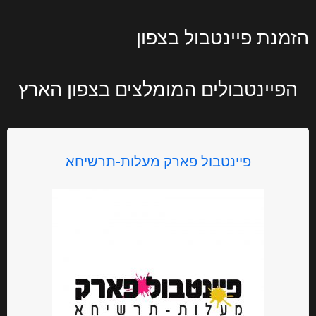
הזמנת פיינטבול בצפון
הפיינטבולים המומלצים בצפון הארץ
פיינטבול פארק מעלות-תרשיחא