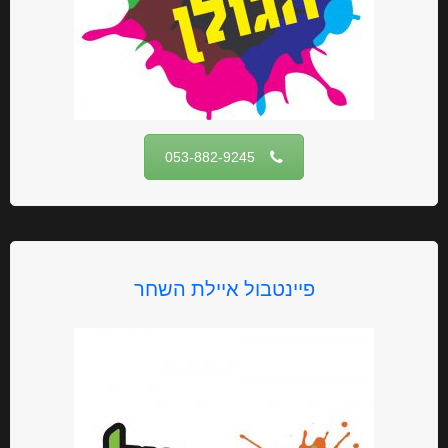
053-882-9245
פיינטבול איילת השחר