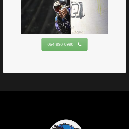
054-990-0990