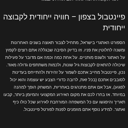
פיינטבול בצפון – חוויה ייחודית לקבוצה
ייחודית
הספורט האתגרי בישראל, מתחיל לצבור תאוצה בשנים האחרונות
ומשנה לחלוטין את פניו. וזו בדיוק הסיבה שבגללה אתם רוצים לקפוץ
על האתגר ולשנס מותניים. על אחת כמה וכמה אם מדובר על פעילות
שיכולה להתאים לקבוצות גיל שונות, ולכמות משתתפים גדולה מאוד.
נכון, פיינטבול מחייב אתכם לשמור על זהירות ולהתייחס בעדינות
לסובבים אתכם (בכל זאת, לרובה כדורי הצבע יש עוצמה והוא יכול
לפגוע), אבל אם אתם מתנהגים באחריות, המשחק הופך למהנה
במיוחד. אז בחרו לכם את מקום האירוע המקצועי והמיומן ביותר, קבעו
תאריך והיפגשו עם כל המשפחה המורחבת לאירוע שכל כולו כיף
ואתגר. למידע נוסף אתם מוזמנים לפנות לפורטל פיינטבול.