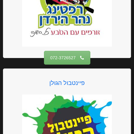
072-3726527
פיינטבול הגולן