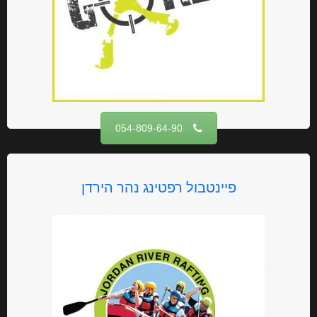
054-809-64-90
פיינטבול רפטינג נהר הירדן