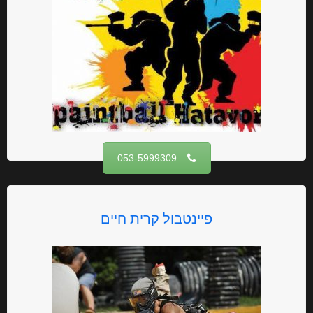
053-5999309‏
פיינטבול קרית חיים